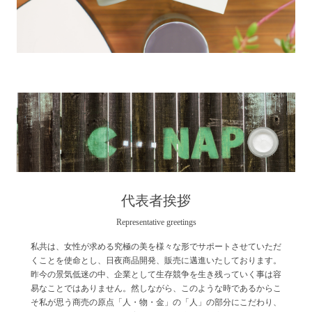
代表者挨拶
Representative greetings
私共は、女性が求める究極の美を様々な形でサポートさせていただ
くことを使命とし、日夜商品開発、販売に邁進いたしております。
昨今の景気低迷の中、企業として生存競争を生き残っていく事は容
易なことではありません。然しながら、このような時であるからこ
そ私が思う商売の原点「人・物・金」の「人」の部分にこだわり、