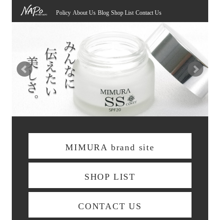
Policy
About Us
Blog
Shop List
Contact Us
MIMURA brand site
SHOP LIST
CONTACT US